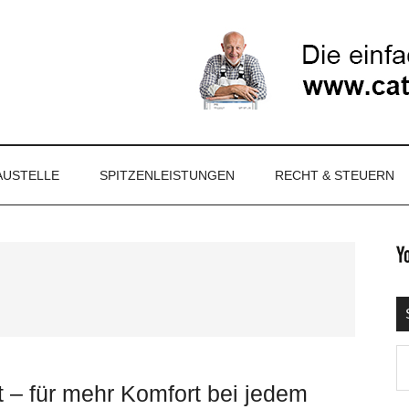
NET
AUSTELLE
SPITZENLEISTUNGEN
RECHT & STEUERN
S
Ma
d
t – für mehr Komfort bei jedem
...