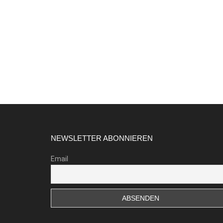
Footer
NEWSLETTER ABONNIEREN
Email