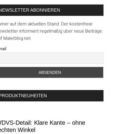
NEWSLETTER ABONNIEREN
mmer auf dem aktuellen Stand. Der kostenfreie
wsletter informiert regelmäßig über neue Beiträge
f Malerblog.net.
ail
PRODUKTNEUHEITEN
DVS-Detail: Klare Kante – ohne
echten Winkel