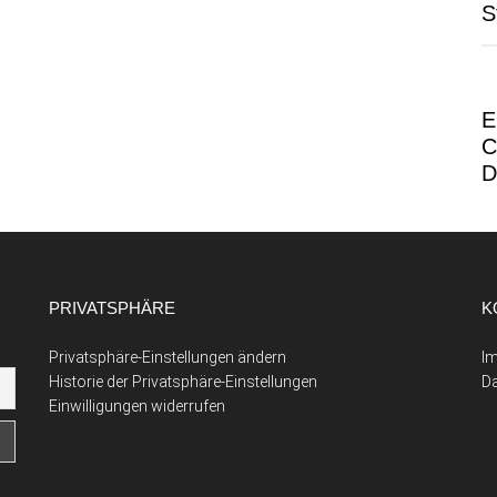
S
E
C
D
PRIVATSPHÄRE
K
Privatsphäre-Einstellungen ändern
I
Historie der Privatsphäre-Einstellungen
D
Einwilligungen widerrufen