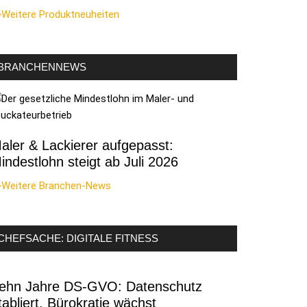
>Weitere Produktneuheiten
BRANCHENNEWS
aler & Lackierer aufgepasst:
indestlohn steigt ab Juli 2026
>Weitere Branchen-News
CHEFSACHE: DIGITALE FITNESS
ehn Jahre DS-GVO: Datenschutz
tabliert, Bürokratie wächst