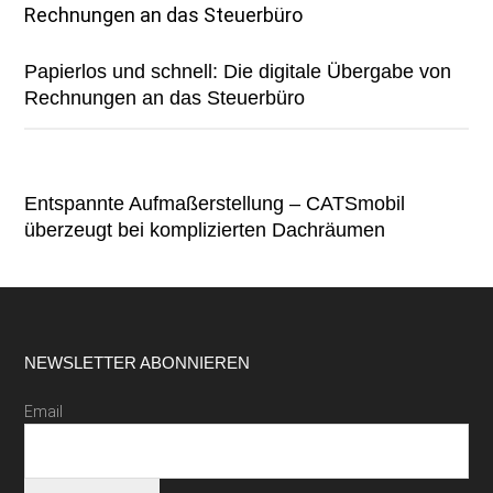
Papierlos und schnell: Die digitale Übergabe von
Rechnungen an das Steuerbüro
Entspannte Aufmaßerstellung – CATSmobil
überzeugt bei komplizierten Dachräumen
Footer
NEWSLETTER ABONNIEREN
Email