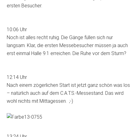
ersten Besucher.
10:06 Uhr
Noch ist alles recht ruhig. Die Gänge füllen sich nur
langsam. Klar, die ersten Messebesucher müssen ja auch
erst einmal Halle 9.1 erreichen. Die Ruhe vor dem Sturm?
12:14 Uhr
Nach einem zögerlichen Start ist jetzt ganz schön was los
– natürlich auch auf dem C.A.T.S.-Messestand. Das wird
wohl nichts mit Mittagessen. ;-)
13:24 Uhr