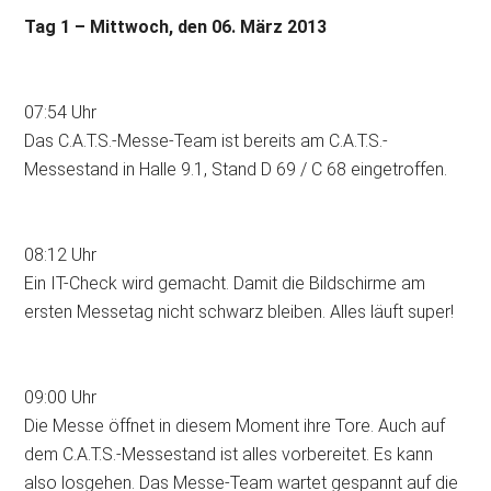
Tag 1 – Mittwoch, den 06. März 2013
07:54 Uhr
Das C.A.T.S.-Messe-Team ist bereits am C.A.T.S.-
Messestand in Halle 9.1, Stand D 69 / C 68 eingetroffen.
08:12 Uhr
Ein IT-Check wird gemacht. Damit die Bildschirme am
ersten Messetag nicht schwarz bleiben. Alles läuft super!
09:00 Uhr
Die Messe öffnet in diesem Moment ihre Tore. Auch auf
dem C.A.T.S.-Messestand ist alles vorbereitet. Es kann
also losgehen. Das Messe-Team wartet gespannt auf die