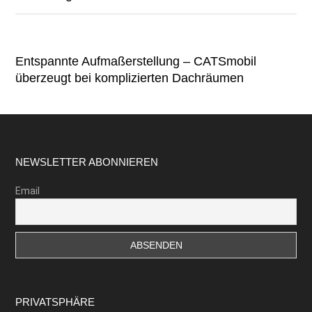
Entspannte Aufmaßerstellung – CATSmobil
überzeugt bei komplizierten Dachräumen
Footer
NEWSLETTER ABONNIEREN
Email
PRIVATSPHÄRE