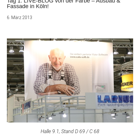
Tag 1: LIVE-BLOG von der Farbe – Ausbau &
Fassade in Köln!
6. März 2013
Halle 9.1, Stand D 69 / C 68