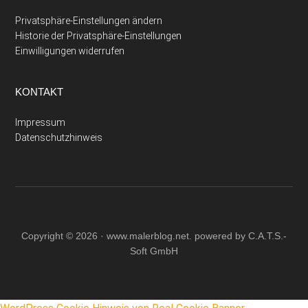
Privatsphäre-Einstellungen ändern
Historie der Privatsphäre-Einstellungen
Einwilligungen widerrufen
KONTAKT
Impressum
Datenschutzhinweis
Copyright © 2026 ·
www.malerblog.net
. powered by C.A.T.S.-
Soft GmbH