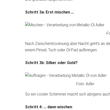
Schritt 3a: Erst mischen …
Fo
Nach Zwischentrocknung über Nacht geht’s an den
einem Pinsel, Tuch oder Öl-Pad aufbringen.
Schritt 3b: Silber oder Gold?
Foto: Adler
So ein cooler Schimmer macht sich übrigens auch i
Schritt 4: … dann wischen