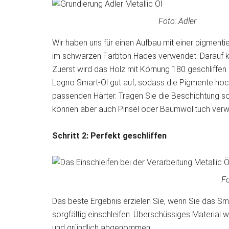
Foto: Adler
Wir haben uns für einen Aufbau mit einer pigment
im schwarzen Farbton Hades verwendet. Darauf k
Zuerst wird das Holz mit Körnung 180 geschliffen u
Legno Smart-Öl gut auf, sodass die Pigmente hoc
passenden Härter. Tragen Sie die Beschichtung sorgf
können aber auch Pinsel oder Baumwolltuch ver
Schritt 2: Perfekt geschliffen
Fo
Das beste Ergebnis erzielen Sie, wenn Sie das Sma
sorgfältig einschleifen. Überschüssiges Material 
und gründlich abgenommen.