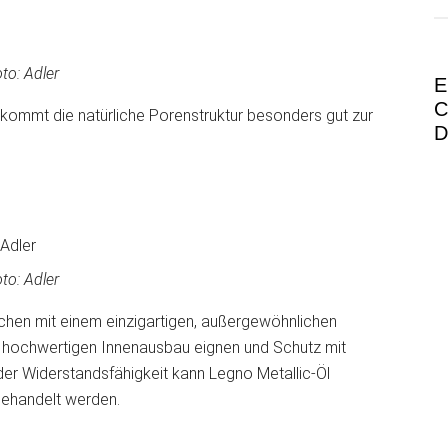
to: Adler
E
C
kommt die natürliche Porenstruktur besonders gut zur
D
to: Adler
ächen mit einem einzigartigen, außergewöhnlichen
der hochwertigen Innenausbau eignen und Schutz mit
er Widerstandsfähigkeit kann Legno Metallic-Öl
behandelt werden.