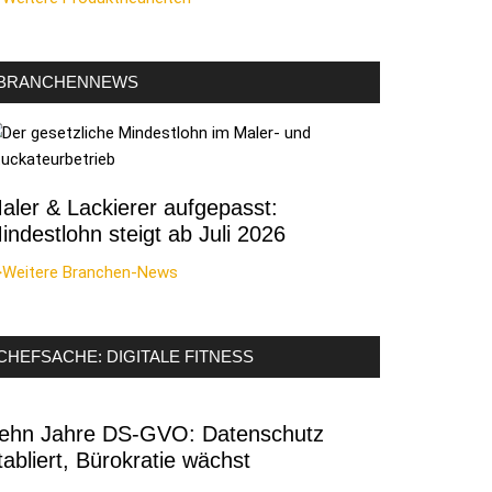
BRANCHENNEWS
aler & Lackierer aufgepasst:
indestlohn steigt ab Juli 2026
>Weitere Branchen-News
CHEFSACHE: DIGITALE FITNESS
ehn Jahre DS-GVO: Datenschutz
tabliert, Bürokratie wächst