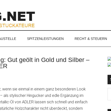
NET
AUSTELLE
SPITZENLEISTUNGEN
RECHT & STEUERN
: Gut geölt in Gold und Silber –
S
LER
r, wenn sie einmal in einem ganz besonderen Look
Ma
 als stylischer Hingucker und edle Ergänzung im
d
llic-Öl von ADLER lassen sich schnell und einfach
...
atürliche Holzcharakter nicht überdeckt, sondern