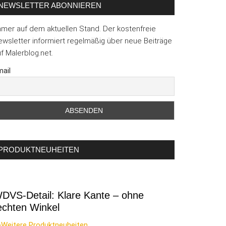
NEWSLETTER ABONNIEREN
mmer auf dem aktuellen Stand. Der kostenfreie
wsletter informiert regelmäßig über neue Beiträge
f Malerblog.net.
ail
PRODUKTNEUHEITEN
DVS-Detail: Klare Kante – ohne
echten Winkel
>Weitere Produktneuheiten