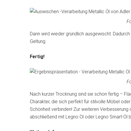
Fo
Dann wird wieder gründlich ausgewischt. Dadurch 
Geltung.
Fertig!
Fo
Nach kurzer Trocknung sind sie schon fertig – Fl
Charakter, die sich perfekt für stilvolle Möbel o
Schönheit verbinden! Zur weiteren Verbesserung d
abschließend mit Legno Öl oder Legno Smart-Öl 