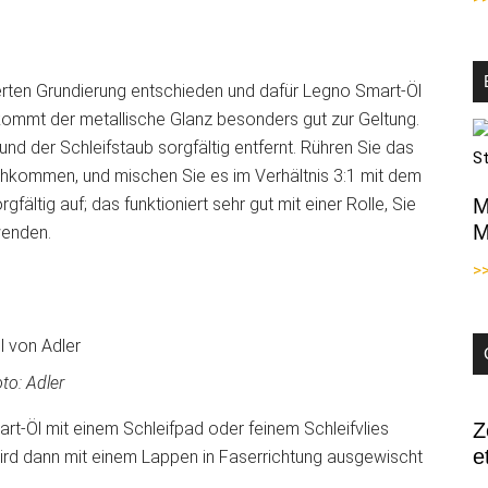
ierten Grundierung entschieden und dafür Legno Smart-Öl
ommt der metallische Glanz besonders gut zur Geltung.
nd der Schleifstaub sorgfältig entfernt. Rühren Sie das
hkommen, und mischen Sie es im Verhältnis 3:1 mit dem
ältig auf; das funktioniert sehr gut mit einer Rolle, Sie
M
M
wenden.
>
to: Adler
rt-Öl mit einem Schleifpad oder feinem Schleifvlies
Z
e
wird dann mit einem Lappen in Faserrichtung ausgewischt