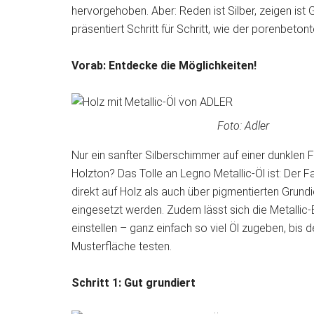
hervorgehoben. Aber: Reden ist Silber, zeigen is
präsentiert Schritt für Schritt, wie der porenbeto
Vorab: Entdecke die Möglichkeiten!
Foto: Adler
Nur ein sanfter Silberschimmer auf einer dunklen
Holzton? Das Tolle an Legno Metallic-Öl ist: Der 
direkt auf Holz als auch über pigmentierten Grun
eingesetzt werden. Zudem lässt sich die Metallic-
einstellen – ganz einfach so viel Öl zugeben, bis de
Musterfläche testen.
Schritt 1: Gut grundiert