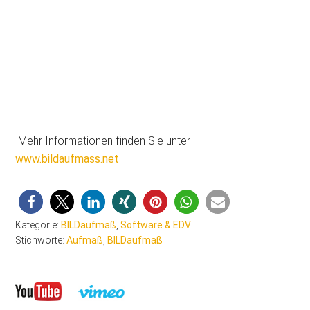
Mehr Informationen finden Sie unter
www.bildaufmass.net
Kategorie:
BILDaufmaß
,
Software & EDV
Stichworte:
Aufmaß
,
BILDaufmaß
Seitenspalte