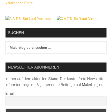
« Vorherige Seite
Letzte
einer
Seitenspalte
sterbende
Zunft!
SUCHEN
Malerblog
durchsuchen
...
NEWSLETTER ABONNIEREN
Immer auf dem aktuellen Stand. Der kostenfreie Newsletter
informiert regelmäßig über neue Beiträge auf Malerblog.net.
Email