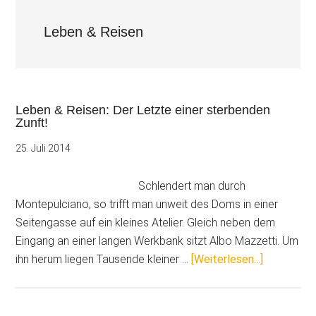
Leben & Reisen
Leben & Reisen: Der Letzte einer sterbenden
Zunft!
25. Juli 2014
Schlendert man durch
Montepulciano, so trifft man unweit des Doms in einer
Seitengasse auf ein kleines Atelier. Gleich neben dem
Eingang an einer langen Werkbank sitzt Albo Mazzetti. Um
ÜberLebe
ihn herum liegen Tausende kleiner …
[Weiterlesen...]
&
Reisen:
Der