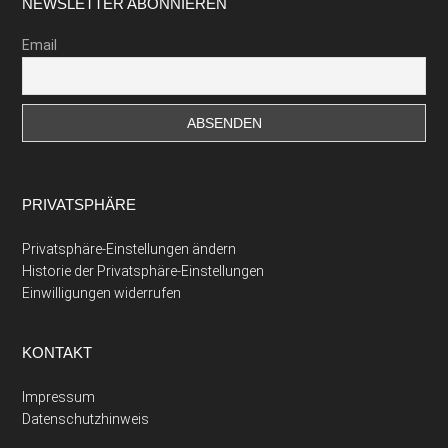
Footer
NEWSLETTER ABONNIEREN
Email
PRIVATSPHÄRE
Privatsphäre-Einstellungen ändern
Historie der Privatsphäre-Einstellungen
Einwilligungen widerrufen
KONTAKT
Impressum
Datenschutzhinweis