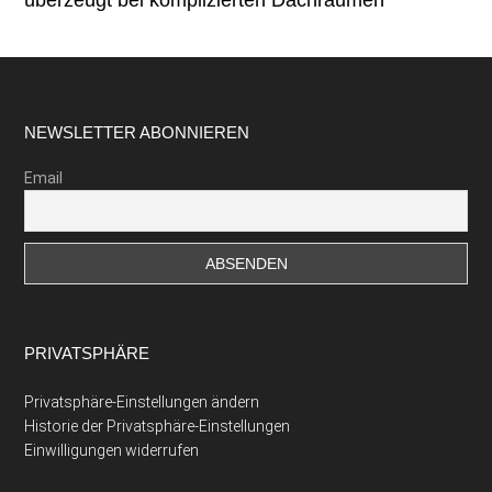
Footer
NEWSLETTER ABONNIEREN
Email
PRIVATSPHÄRE
Privatsphäre-Einstellungen ändern
Historie der Privatsphäre-Einstellungen
Einwilligungen widerrufen