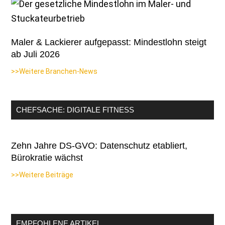
Maler & Lackierer aufgepasst: Mindestlohn steigt
ab Juli 2026
>>Weitere Branchen-News
CHEFSACHE: DIGITALE FITNESS
Zehn Jahre DS-GVO: Datenschutz etabliert,
Bürokratie wächst
>>Weitere Beiträge
EMPFOHLENE ARTIKEL