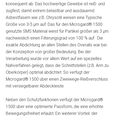
konsequent ab. Das hochwertige Gewebe ist reiß- und
zugfest, damit extrem belastbar und ausdauernd.
Asbestfasern wie z.B. Chrysotil weisen eine Typische
Größe von 3-5 µm auf. Das für den Microgard® 1500
genutzte SMS Material weist für Partikel größer als 3 µm
nachweislich einen Filterungsgrad von 100 % auf . Die
exakte Abdichtung an allen Stellen des Overalls war bei
der Konzeption von großer Bedeutung. Bei der
Verarbeitung wurde vor allem Wert auf ein spezielles
Nähverfahren gelegt, dass die Schnittstellen (z.B. Arm zu
Oberkörper) optimal abdichtet. So verfügt der
Microgard® 1500 über einen Zweiwege-Reißverschluss
mit versiegelbarer Abdeckleiste.
Neben den Schutzfunktionen verfügt der Microgard®
1500 über eine optimierte Passform, die eine erhöhte
Bewegungsfreiheit erlaubt. Ein weiterer Vorteil: der