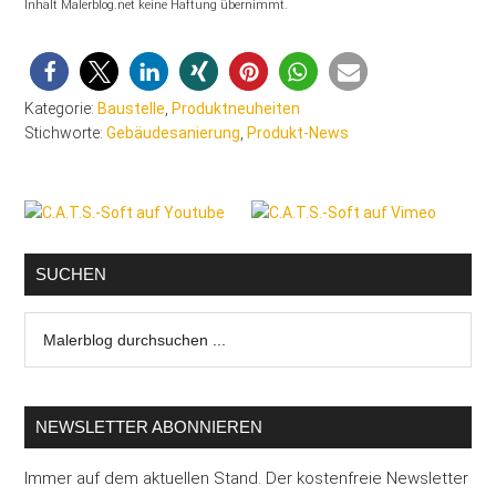
Inhalt Malerblog.net keine Haftung übernimmt.
Kategorie:
Baustelle
,
Produktneuheiten
Stichworte:
Gebäudesanierung
,
Produkt-News
Seitenspalte
SUCHEN
Malerblog
durchsuchen
...
NEWSLETTER ABONNIEREN
Immer auf dem aktuellen Stand. Der kostenfreie Newsletter