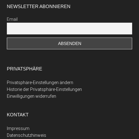
Footer
NEWSLETTER ABONNIEREN
Email
PRIVATSPHÄRE
Privatsphäre-Einstellungen ändern
Historie der Privatsphäre-Einstellungen
Einwilligungen widerrufen
KONTAKT
Impressum
Datenschutzhinweis