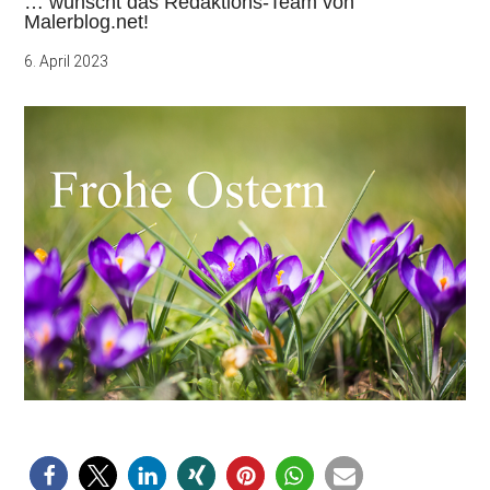
… wünscht das Redaktions-Team von
Malerblog.net!
6. April 2023