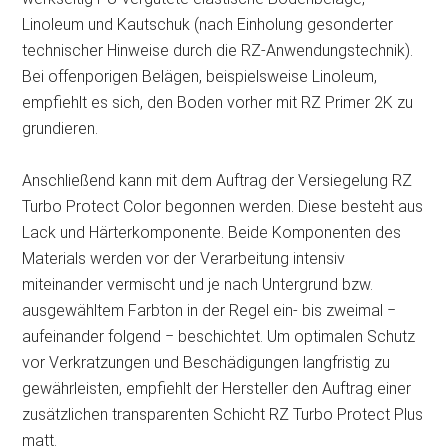
Linoleum und Kautschuk (nach Einholung gesonderter
technischer Hinweise durch die RZ-Anwendungstechnik).
Bei offenporigen Belägen, beispielsweise Linoleum,
empfiehlt es sich, den Boden vorher mit RZ Primer 2K zu
grundieren.
Anschließend kann mit dem Auftrag der Versiegelung RZ
Turbo Protect Color begonnen werden. Diese besteht aus
Lack und Härterkomponente. Beide Komponenten des
Materials werden vor der Verarbeitung intensiv
miteinander vermischt und je nach Untergrund bzw.
ausgewähltem Farbton in der Regel ein- bis zweimal ‒
aufeinander folgend ‒ beschichtet. Um optimalen Schutz
vor Verkratzungen und Beschädigungen langfristig zu
gewährleisten, empfiehlt der Hersteller den Auftrag einer
zusätzlichen transparenten Schicht RZ Turbo Protect Plus
matt.