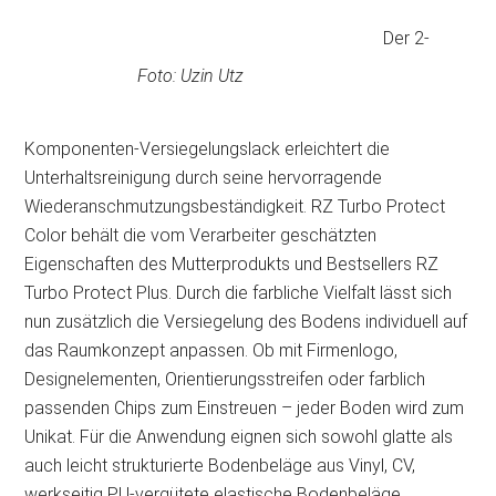
Der 2-
Foto: Uzin Utz
Komponenten-Versiegelungslack erleichtert die
Unterhaltsreinigung durch seine hervorragende
Wiederanschmutzungsbeständigkeit. RZ Turbo Protect
Color behält die vom Verarbeiter geschätzten
Eigenschaften des Mutterprodukts und Bestsellers RZ
Turbo Protect Plus. Durch die farbliche Vielfalt lässt sich
nun zusätzlich die Versiegelung des Bodens individuell auf
das Raumkonzept anpassen. Ob mit Firmenlogo,
Designelementen, Orientierungsstreifen oder farblich
passenden Chips zum Einstreuen – jeder Boden wird zum
Unikat. Für die Anwendung eignen sich sowohl glatte als
auch leicht strukturierte Bodenbeläge aus Vinyl, CV,
werkseitig PU-vergütete elastische Bodenbeläge,