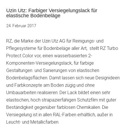
Uzin Utz: Farbiger Versiegelungslack für
elastische Bodenbeläge
24. Februar 2017
RZ, die Marke der Uzin Utz AG für Reinigungs- und
Pflegesysteme für Bodenbeläge aller Art, stellt RZ Turbo
Protect Color vor, einen wasserbasierten 2-
Komponenten-Versiegelungslack, für farbige
Gestaltungen und Sanierungen von elastischen
Bodenbelagsflächen. Damit lassen sich neue
Designideen
und Farbkonzepte am Boden zügig und ohne
Umbauarbeiten realisieren. Der Lack bildet einen sehr
elastischen, hoch strapazierfähigen Schutzfilm mit guter
Beständigkeit gegenüber farblosen Chemikalien. Die
Versiegelung ist in allen RAL-Farben erhältlich, außer in
Leucht- und Metallicfarben.