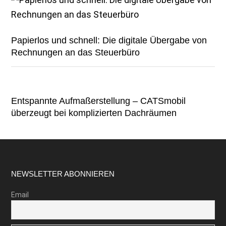
Papierlos und schnell: Die digitale Übergabe von
Rechnungen an das Steuerbüro
Entspannte Aufmaßerstellung – CATSmobil
überzeugt bei komplizierten Dachräumen
Footer
NEWSLETTER ABONNIEREN
Email