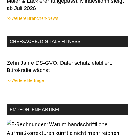
Maler & Lackierer aufgepasst: Mindestlohn steigt
ab Juli 2026
>>Weitere Branchen-News
CHEFSACHE: DIGITALE FITNESS
Zehn Jahre DS-GVO: Datenschutz etabliert,
Bürokratie wächst
>>Weitere Beiträge
EMPFOHLENE ARTIKEL