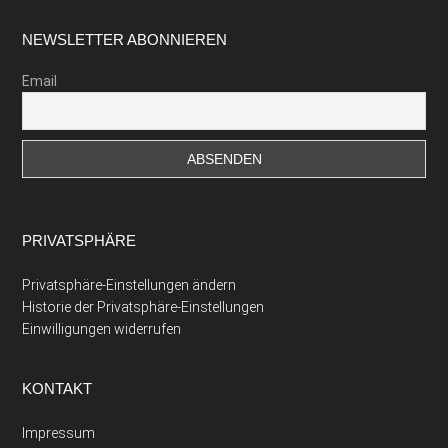
Footer
NEWSLETTER ABONNIEREN
Email
PRIVATSPHÄRE
Privatsphäre-Einstellungen ändern
Historie der Privatsphäre-Einstellungen
Einwilligungen widerrufen
KONTAKT
Impressum