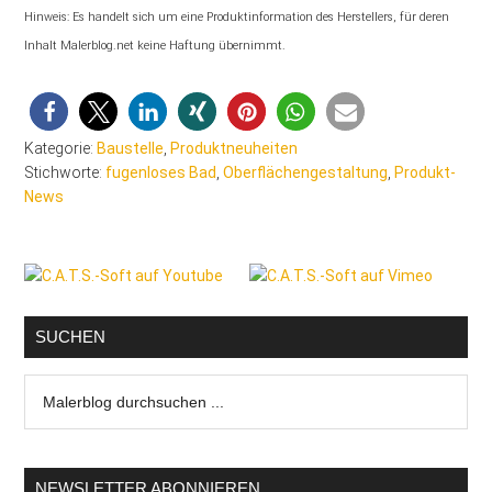
Hinweis: Es handelt sich um eine Produktinformation des Herstellers, für deren
Inhalt Malerblog.net keine Haftung übernimmt.
Kategorie:
Baustelle
,
Produktneuheiten
Stichworte:
fugenloses Bad
,
Oberflächengestaltung
,
Produkt-
News
Seitenspalte
SUCHEN
Malerblog
durchsuchen
...
NEWSLETTER ABONNIEREN