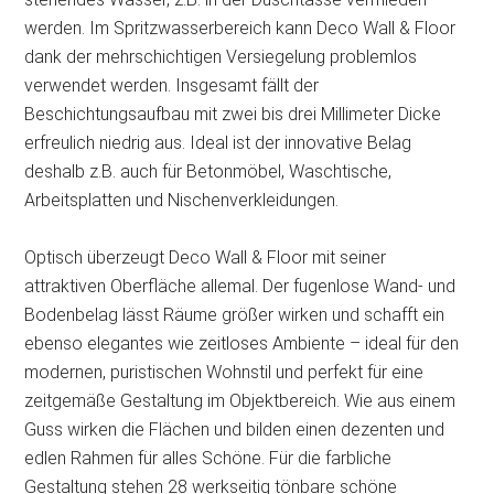
werden. Im Spritzwasserbereich kann Deco Wall & Floor
dank der mehrschichtigen Versiegelung problemlos
verwendet werden. Insgesamt fällt der
Beschichtungsaufbau mit zwei bis drei Millimeter Dicke
erfreulich niedrig aus. Ideal ist der innovative Belag
deshalb z.B. auch für Betonmöbel, Waschtische,
Arbeitsplatten und Nischenverkleidungen.
Optisch überzeugt Deco Wall & Floor mit seiner
attraktiven Oberfläche allemal. Der fugenlose Wand- und
Bodenbelag lässt Räume größer wirken und schafft ein
ebenso elegantes wie zeitloses Ambiente – ideal für den
modernen, puristischen Wohnstil und perfekt für eine
zeitgemäße Gestaltung im Objektbereich. Wie aus einem
Guss wirken die Flächen und bilden einen dezenten und
edlen Rahmen für alles Schöne. Für die farbliche
Gestaltung stehen 28 werkseitig tönbare schöne