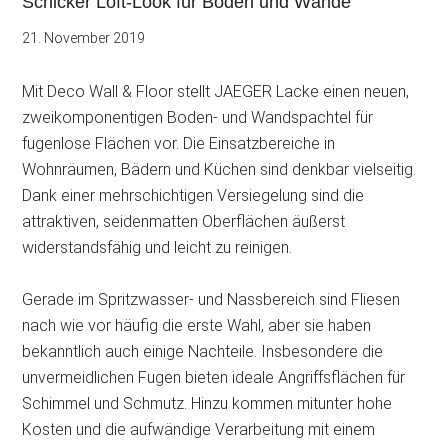
Schicker Loft-Look für Böden und Wände
21. November 2019
Mit Deco Wall & Floor stellt JAEGER Lacke einen neuen,
zweikomponentigen Boden- und Wandspachtel für
fugenlose Flächen vor. Die Einsatzbereiche in
Wohnräumen, Bädern und Küchen sind denkbar vielseitig.
Dank einer mehrschichtigen
Versiegelung sind die
attraktiven, seidenmatten Oberflächen äußerst
widerstandsfähig und leicht zu reinigen.
Gerade im Spritzwasser- und Nassbereich sind Fliesen
nach wie vor häufig die erste Wahl, aber sie haben
bekanntlich auch einige Nachteile. Insbesondere die
unvermeidlichen Fugen bieten ideale Angriffsflächen für
Schimmel und Schmutz. Hinzu kommen mitunter hohe
Kosten und die aufwändige Verarbeitung mit einem