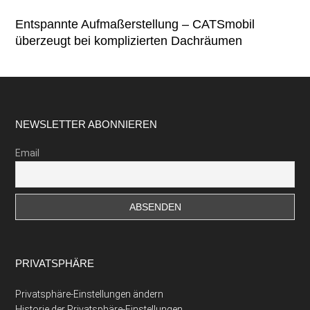
Entspannte Aufmaßerstellung – CATSmobil
überzeugt bei komplizierten Dachräumen
Footer
NEWSLETTER ABONNIEREN
Email
PRIVATSPHÄRE
Privatsphäre-Einstellungen ändern
Historie der Privatsphäre-Einstellungen