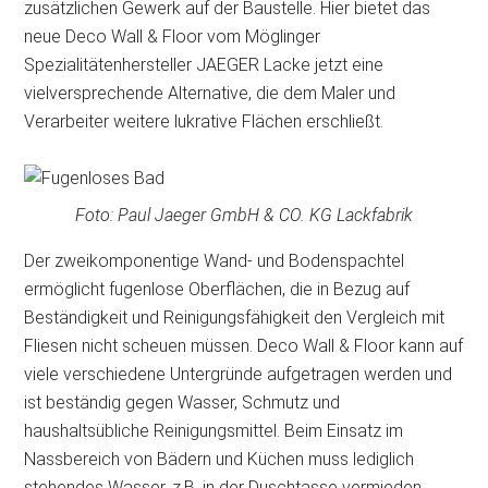
zusätzlichen Gewerk auf der Baustelle. Hier bietet das
neue Deco Wall & Floor vom Möglinger
Spezialitätenhersteller JAEGER Lacke jetzt eine
vielversprechende Alternative, die dem Maler und
Verarbeiter weitere lukrative Flächen erschließt.
Foto: Paul Jaeger GmbH & CO. KG Lackfabrik
Der zweikomponentige Wand- und Bodenspachtel
ermöglicht fugenlose Oberflächen, die in Bezug auf
Beständigkeit und Reinigungsfähigkeit den Vergleich mit
Fliesen nicht scheuen müssen. Deco Wall & Floor kann auf
viele verschiedene Untergründe aufgetragen werden und
ist beständig gegen Wasser, Schmutz und
haushaltsübliche Reinigungsmittel. Beim Einsatz im
Nassbereich von Bädern und Küchen muss lediglich
stehendes Wasser, z.B. in der Duschtasse vermieden