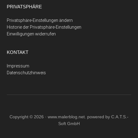
PRIVATSPHÄRE
Privatsphäre-Einstellungen ändern
Historie der Privatsphäre-Einstellungen
Einwilligungen widerrufen
KONTAKT
Impressum
Datenschutzhinweis
Copyright © 2026 ·
www.malerblog.net
. powered by C.A.T.S.-
Soft GmbH