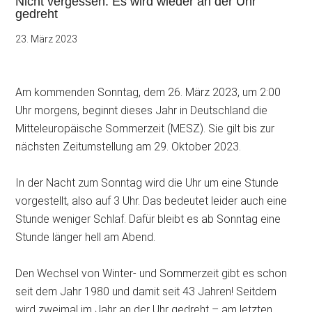
Nicht vergessen: Es wird wieder an der Uhr
gedreht
23. März 2023
Am kommenden Sonntag, dem 26. März 2023, um 2:00
Uhr morgens, beginnt dieses Jahr in Deutschland die
Mitteleuropäische Sommerzeit (MESZ). Sie gilt bis zur
nächsten Zeitumstellung am 29. Oktober 2023.
In der Nacht zum Sonntag wird die Uhr um eine Stunde
vorgestellt, also auf 3 Uhr. Das bedeutet leider auch eine
Stunde weniger Schlaf. Dafür bleibt es ab Sonntag eine
Stunde länger hell am Abend.
Den Wechsel von Winter- und Sommerzeit gibt es schon
seit dem Jahr 1980 und damit seit 43 Jahren! Seitdem
wird zweimal im Jahr an der Uhr gedreht – am letzten