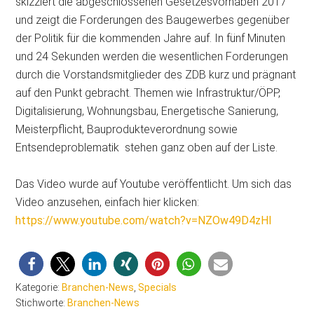
skizziert die abgeschlossenen Gesetzesvorhaben 2017
und zeigt die Forderungen des Baugewerbes gegenüber
der Politik für die kommenden Jahre auf. In fünf Minuten
und 24 Sekunden werden die wesentlichen Forderungen
durch die Vorstandsmitglieder des ZDB kurz und prägnant
auf den Punkt gebracht. Themen wie
Infrastruktur/ÖPP,
Digitalisierung, Wohnungsbau, Energetische Sanierung,
Meisterpflicht, Bauprodukteverordnung sowie
Entsendeproblematik stehen ganz oben auf der Liste.
Das Video wurde auf Youtube veröffentlicht. Um sich das
Video anzusehen, einfach hier klicken:
https://www.youtube.com/watch?v=NZOw49D4zHI
Kategorie:
Branchen-News
,
Specials
Stichworte:
Branchen-News