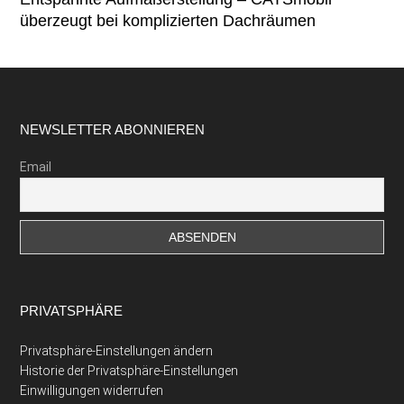
überzeugt bei komplizierten Dachräumen
Footer
NEWSLETTER ABONNIEREN
Email
PRIVATSPHÄRE
Privatsphäre-Einstellungen ändern
Historie der Privatsphäre-Einstellungen
Einwilligungen widerrufen