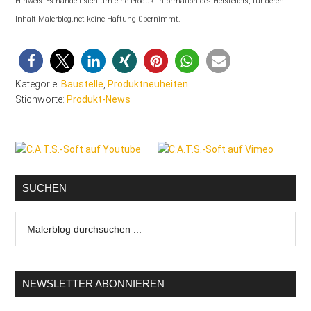
Hinweis: Es handelt sich um eine Produktinformation des Herstellers, für deren
Inhalt Malerblog.net keine Haftung übernimmt.
Kategorie:
Baustelle
,
Produktneuheiten
Stichworte:
Produkt-News
Seitenspalte
SUCHEN
Malerblog
durchsuchen
...
NEWSLETTER ABONNIEREN