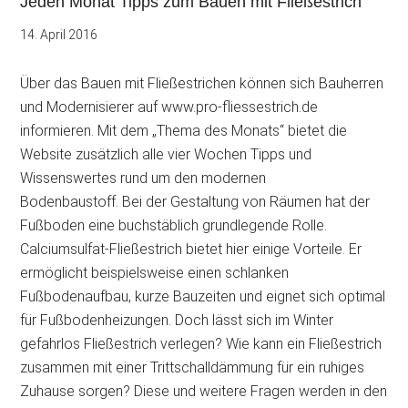
Jeden Monat Tipps zum Bauen mit Fließestrich
14. April 2016
Über das Bauen mit Fließestrichen können sich Bauherren
und Modernisierer auf www.pro-fliessestrich.de
informieren. Mit dem „Thema des Monats“ bietet die
Website zusätzlich alle vier Wochen Tipps und
Wissenswertes rund um den modernen
Bodenbaustoff. Bei der Gestaltung von Räumen hat der
Fußboden eine buchstäblich grundlegende Rolle.
Calciumsulfat-Fließestrich bietet hier einige Vorteile. Er
ermöglicht beispielsweise einen schlanken
Fußbodenaufbau, kurze Bauzeiten und eignet sich optimal
für Fußbodenheizungen. Doch lässt sich im Winter
gefahrlos Fließestrich verlegen? Wie kann ein Fließestrich
zusammen mit einer Trittschalldämmung für ein ruhiges
Zuhause sorgen?
Diese und weitere Fragen werden in den