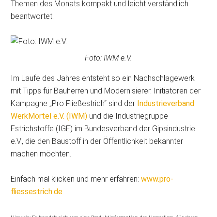
Themen des Monats kompakt und leicht verständlich
beantwortet.
Foto: IWM e.V.
Im Laufe des Jahres entsteht so ein Nachschlagewerk
mit Tipps für Bauherren und Modernisierer. Initiatoren der
Kampagne „Pro Fließestrich“ sind der
Industrieverband
WerkMörtel e.V. (IWM)
und die Industriegruppe
Estrichstoffe (IGE) im Bundesverband der Gipsindustrie
e.V., die den Baustoff in der Öffentlichkeit bekannter
machen möchten.
Einfach mal klicken und mehr erfahren:
www.pro-
fliessestrich.de