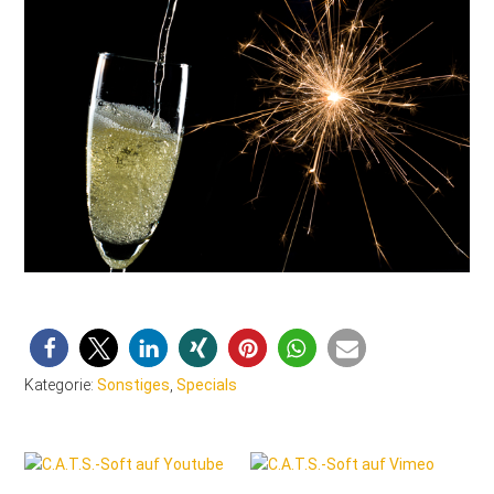
Kategorie:
Sonstiges
,
Specials
Seitenspalte