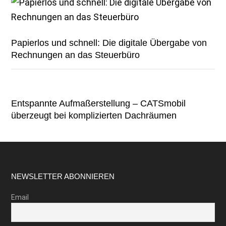
Papierlos und schnell: Die digitale Übergabe von
Rechnungen an das Steuerbüro
Entspannte Aufmaßerstellung – CATSmobil
überzeugt bei komplizierten Dachräumen
Footer
NEWSLETTER ABONNIEREN
Email