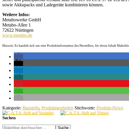
sowie Akkupacks und Ladegeräte kombinieren können.
Weitere Infos:
Metabowerke GmbH
Metabo-Allee 1
72622 Nürtingen
www.metabo.de
Hinweis: Es handelt sich um eine Produktinformation des Herstellers, für deren Inhalt Malerb
Kategorie:
Baustelle
,
Produktneuheiten
Stichworte:
Produkt-News
Seitenspalte
Suchen
Malerblog