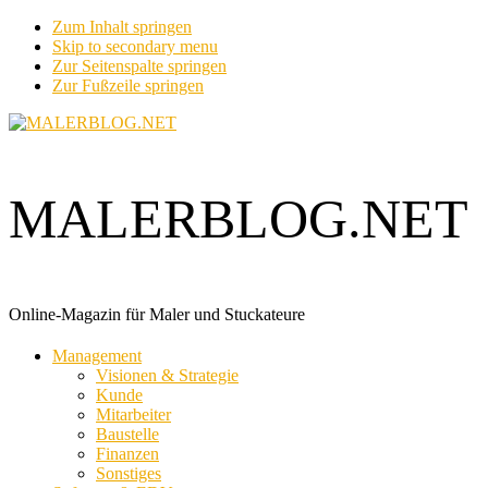
Zum Inhalt springen
Skip to secondary menu
Zur Seitenspalte springen
Zur Fußzeile springen
MALERBLOG.NET
Online-Magazin für Maler und Stuckateure
Management
Visionen & Strategie
Kunde
Mitarbeiter
Baustelle
Finanzen
Sonstiges