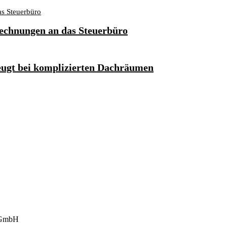
 Rechnungen an das Steuerbüro
ugt bei komplizierten Dachräumen
t GmbH