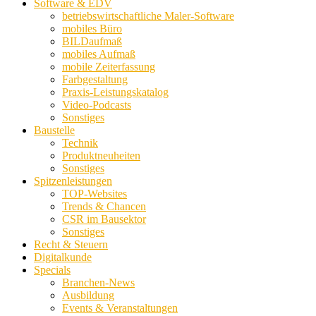
Software & EDV
betriebswirtschaftliche Maler-Software
mobiles Büro
BILDaufmaß
mobiles Aufmaß
mobile Zeiterfassung
Farbgestaltung
Praxis-Leistungskatalog
Video-Podcasts
Sonstiges
Baustelle
Technik
Produktneuheiten
Sonstiges
Spitzenleistungen
TOP-Websites
Trends & Chancen
CSR im Bausektor
Sonstiges
Recht & Steuern
Digitalkunde
Specials
Branchen-News
Ausbildung
Events & Veranstaltungen