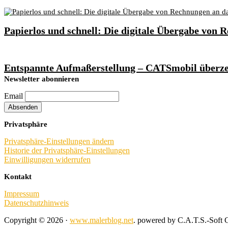
Papierlos und schnell: Die digitale Übergabe von
Entspannte Aufmaßerstellung – CATSmobil überze
Footer
Newsletter abonnieren
Email
Privatsphäre
Privatsphäre-Einstellungen ändern
Historie der Privatsphäre-Einstellungen
Einwilligungen widerrufen
Kontakt
Impressum
Datenschutzhinweis
Copyright © 2026 ·
www.malerblog.net
. powered by C.A.T.S.-Sof