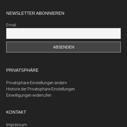
Footer
NEWSLETTER ABONNIEREN
Email
PRIVATSPHÄRE
Privatsphäre-Einstellungen ändern
Historie der Privatsphäre-Einstellungen
Einwilligungen widerrufen
KONTAKT
Impressum