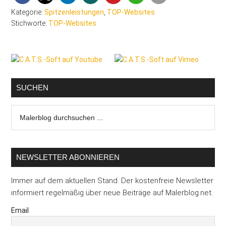
Kategorie:
Spitzenleistungen
,
TOP-Websites
Stichworte:
TOP-Websites
Seitenspalte
SUCHEN
Malerblog
durchsuchen
...
NEWSLETTER ABONNIEREN
Immer auf dem aktuellen Stand. Der kostenfreie Newsletter
informiert regelmäßig über neue Beiträge auf Malerblog.net.
Email