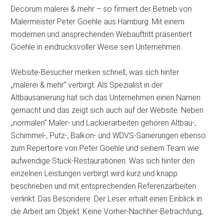
Decorum malerei & mehr – so firmiert der Betrieb von
Malermeister Peter Goehle aus Hamburg. Mit einem
modernen und ansprechenden Webauftritt präsentiert
Goehle in
eindrucksvoller Weise sein Unternehmen.
Website-Besucher merken schnell, was sich hinter
„malerei & mehr“ verbirgt. Als Spezialist in der
Altbausanierung hat sich das Unternehmen einen Namen
gemacht und das zeigt sich auch auf der Website. Neben
„normalen“ Maler- und Lackierarbeiten gehören Altbau-,
Schimmel-, Putz-, Balkon- und WDVS-Sanierungen ebenso
zum Repertoire von Peter Goehle und seinem Team wie
aufwendige Stuck-Restaurationen. Was sich hinter den
einzelnen Leistungen verbirgt wird kurz und knapp
beschrieben und mit entsprechenden Referenzarbeiten
verlinkt. Das Besondere: Der Leser erhält einen Einblick in
die Arbeit am Objekt. Keine Vorher-Nachher-Betrachtung,