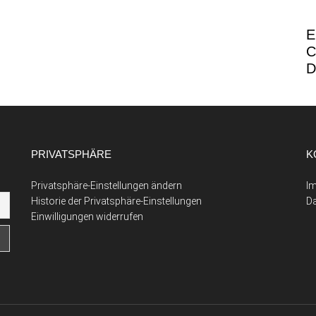
E
C
D
PRIVATSPHÄRE
K
Privatsphäre-Einstellungen ändern
I
Historie der Privatsphäre-Einstellungen
D
Einwilligungen widerrufen