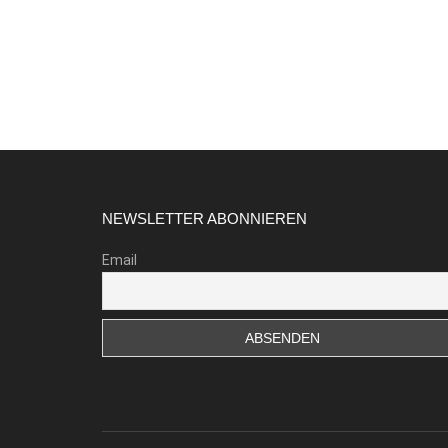
Footer
NEWSLETTER ABONNIEREN
Email