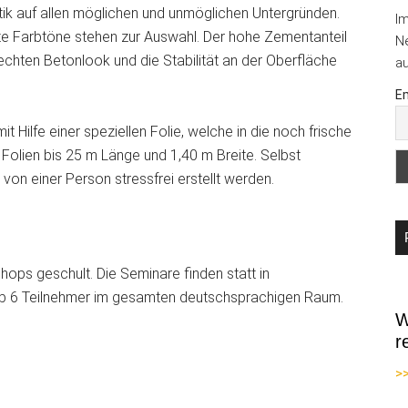
ik auf allen möglichen und unmöglichen Untergründen.
I
rte Farbtöne stehen zur Auswahl. Der hohe Zementanteil
Ne
 echten Betonlook und die Stabilität an der Oberfläche
au
Em
it Hilfe einer speziellen Folie, welche in die noch frische
 Folien bis 25 m Länge und 1,40 m Breite. Selbst
on einer Person stressfrei erstellt werden.
hops geschult. Die Seminare finden statt in
 ab 6 Teilnehmer im gesamten deutschsprachigen Raum.
W
r
>