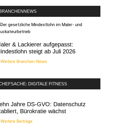
BRANCHENNEWS
aler & Lackierer aufgepasst:
indestlohn steigt ab Juli 2026
>Weitere Branchen-News
CHEFSACHE: DIGITALE FITNESS
ehn Jahre DS-GVO: Datenschutz
tabliert, Bürokratie wächst
Weitere Beiträge