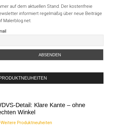
mmer auf dem aktuellen Stand. Der kostenfreie
wsletter informiert regelmäßig über neue Beiträge
f Malerblog.net.
ail
PRODUKTNEUHEITEN
DVS-Detail: Klare Kante – ohne
echten Winkel
>Weitere Produktneuheiten