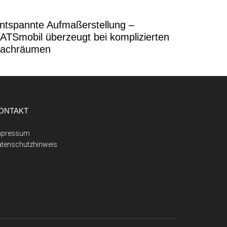
ntspannte Aufmaßerstellung –
ATSmobil überzeugt bei komplizierten
achräumen
ONTAKT
mpressum
atenschutzhinweis