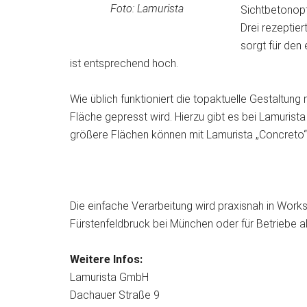
Foto: Lamurista
Sichtbetonopt
Drei rezeptie
sorgt für den
ist entsprechend hoch.
Wie üblich funktioniert die topaktuelle Gestaltung m
Fläche gepresst wird. Hierzu gibt es bei Lamurista
größere Flächen können mit Lamurista „Concreto“ v
Die einfache Verarbeitung wird praxisnah in Works
Fürstenfeldbruck bei München oder für Betriebe
Weitere Infos:
Lamurista GmbH
Dachauer Straße 9