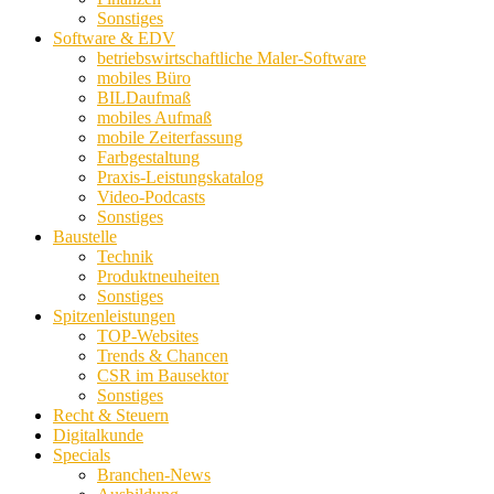
Sonstiges
Software & EDV
betriebswirtschaftliche Maler-Software
mobiles Büro
BILDaufmaß
mobiles Aufmaß
mobile Zeiterfassung
Farbgestaltung
Praxis-Leistungskatalog
Video-Podcasts
Sonstiges
Baustelle
Technik
Produktneuheiten
Sonstiges
Spitzenleistungen
TOP-Websites
Trends & Chancen
CSR im Bausektor
Sonstiges
Recht & Steuern
Digitalkunde
Specials
Branchen-News