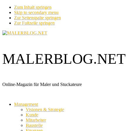
Zum Inhalt springen
Skip to secondary menu
Zur Seitenspalte springen
Zur Fußzeile springen
MALERBLOG.NET
Online-Magazin für Maler und Stuckateure
Management
Visionen & Strategie
Kunde
Mitarbeiter
Baustelle
Finanzen