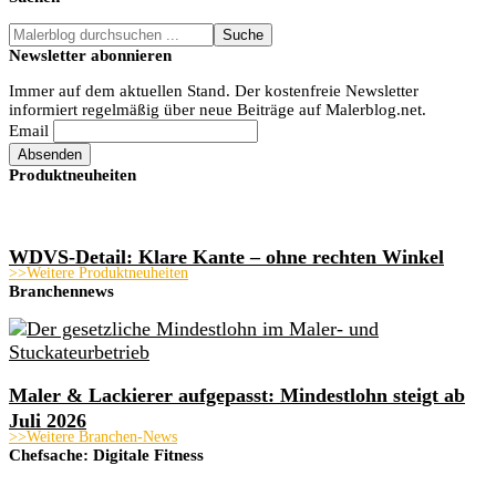
Malerblog
durchsuchen
Newsletter abonnieren
...
Immer auf dem aktuellen Stand. Der kostenfreie Newsletter
informiert regelmäßig über neue Beiträge auf Malerblog.net.
Email
Produktneuheiten
WDVS-Detail: Klare Kante – ohne rechten Winkel
>>Weitere Produktneuheiten
Branchennews
Maler & Lackierer aufgepasst: Mindestlohn steigt ab
Juli 2026
>>Weitere Branchen-News
Chefsache: Digitale Fitness