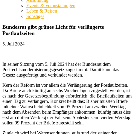
Ausbildung
Events & Veranstaltungen
Leben & Reisen
Sonstiges
Bundesrat gibt grünes Licht für verlängerte
Postlaufzeiten
5. Juli 2024
In seiner Sitzung vom 5. Juli 2024 hat der Bundesrat dem
Postrechtsmodernisierungsgesetz zugestimmt. Damit kann das
Gesetz ausgefertigt und
verkündet werden.
Kern der Reform ist vor allem die Verlängerung der Postlaufzeiten.
Da Briefe auch künftig an sechs Wochentagen zugestellt werden, ist
es nach der Gesetzesbegründung erforderlich, die Brieflaufzeiten um
einen Tag zu verlängern. Konkret heißt das: Bisher mussten Briefe
mit einer Wahrscheinlichkeit von 95 Prozent am zweiten Werktag
nach dem Absenden beim Empfänger ankommen, künftig muss dies
erst am dritten Werktag der Fall sein. Spätestens am vierten Werktag
sollen 99 Prozent der Briefe zugestellt sein.
Zugleich wird bei Warensendungen, aufgrund der steigenden